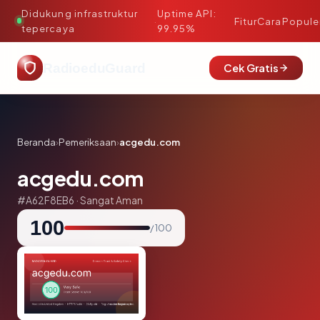
Didukung infrastruktur
Uptime API:
·
Fitur
Cara
Popule
tepercaya
99.95%
RadioeduGuard
Cek Gratis
Beranda
›
Pemeriksaan
›
acgedu.com
acgedu.com
#A62F8EB6 · Sangat Aman
100
/ 100