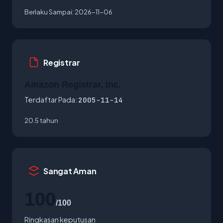
Berlaku Sampai:
2026-11-06
Registrar
Amazon Registrar, Inc.
Terdaftar Pada:
2005-11-14
20.5 tahun
Sangat Aman
100
/100
Ringkasan keputusan