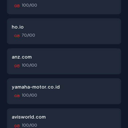
100/100
GB
ho.io
70/100
GB
anz.com
100/100
GB
yamaha-motor.co.id
100/100
GB
avisworld.com
100/100
GB