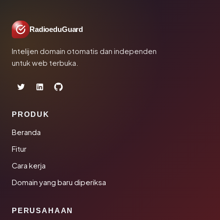
RadioeduGuard
Intelijen domain otomatis dan independen
untuk web terbuka.
PRODUK
Beranda
Fitur
Cara kerja
Domain yang baru diperiksa
PERUSAHAAN