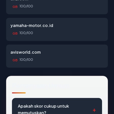
100/100
GB
yamaha-motor.co.id
100/100
GB
avisworld.com
100/100
GB
Pertanyaan Umum
Apakah skor cukup untuk
memutuskan?