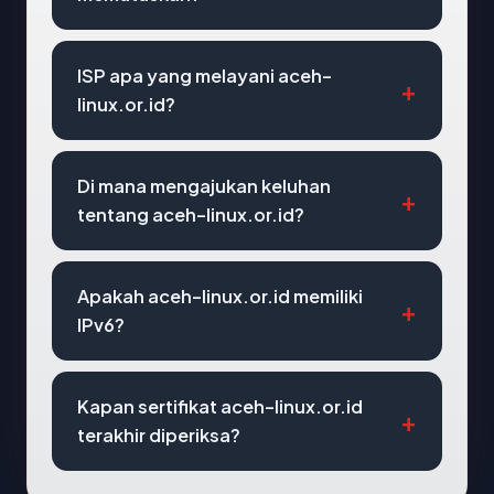
ISP apa yang melayani aceh-
linux.or.id?
Di mana mengajukan keluhan
tentang aceh-linux.or.id?
Apakah aceh-linux.or.id memiliki
IPv6?
Kapan sertifikat aceh-linux.or.id
terakhir diperiksa?