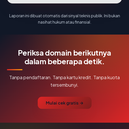
Laporan ini dibuat otomatis dari sinyal teknis publik. Ini bukan
nasihat hukum atau finansial.
Periksa domain berikutnya
dalam beberapa detik.
Tanpa pendaftaran. Tanpa kartu kredit. Tanpa kuota
tersembunyi.
Mulai cek gratis →