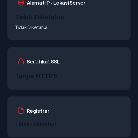
Alamat IP · Lokasi Server
Tidak Diketahui
Tidak Diketahui
Sertifikat SSL
Tanpa HTTPS
Registrar
Tidak Diketahui