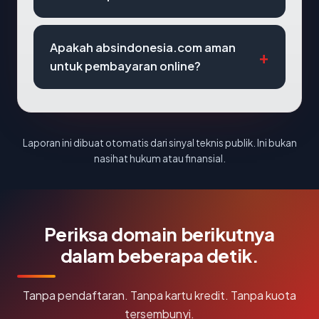
Apakah absindonesia.com aman
untuk pembayaran online?
Laporan ini dibuat otomatis dari sinyal teknis publik. Ini bukan
nasihat hukum atau finansial.
Periksa domain berikutnya
dalam beberapa detik.
Tanpa pendaftaran. Tanpa kartu kredit. Tanpa kuota
tersembunyi.