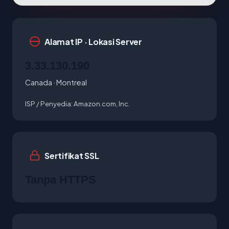
Alamat IP · Lokasi Server
3.33.130.190
Canada · Montreal
ISP / Penyedia:
Amazon.com, Inc.
Sertifikat SSL
Tanpa HTTPS