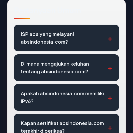
Pertanyaan Umum
ISP apa yang melayani
absindonesia.com?
Di mana mengajukan keluhan
tentang absindonesia.com?
Apakah absindonesia.com memiliki
IPv6?
Kapan sertifikat absindonesia.com
terakhir diperiksa?