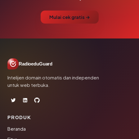
Mulai cek gratis →
RadioeduGuard
Intelijen domain otomatis dan independen
untuk web terbuka.
PRODUK
Beranda