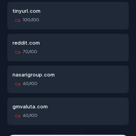
tinyurl.com
100/100
CA
reddit.com
70/100
CA
nasarigroup.com
60/100
CA
gmvaluta.com
60/100
CA