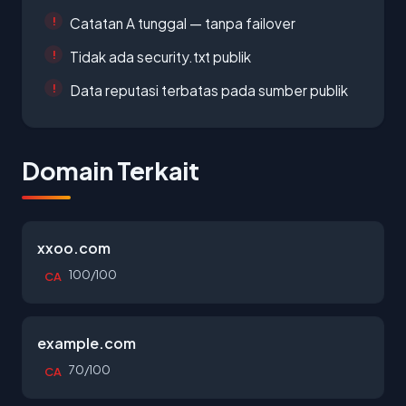
Catatan A tunggal — tanpa failover
Tidak ada security.txt publik
Data reputasi terbatas pada sumber publik
Domain Terkait
xxoo.com
100/100
CA
example.com
70/100
CA