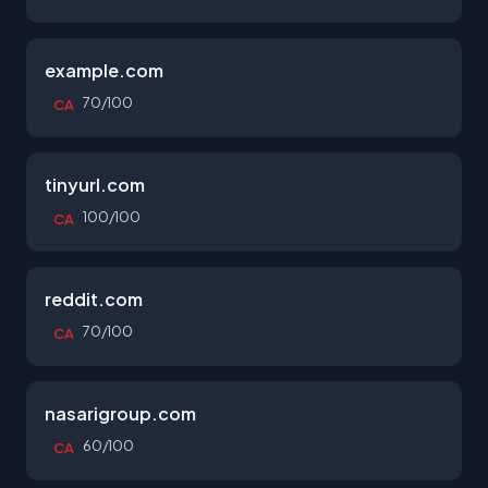
example.com
70/100
CA
tinyurl.com
100/100
CA
reddit.com
70/100
CA
nasarigroup.com
60/100
CA