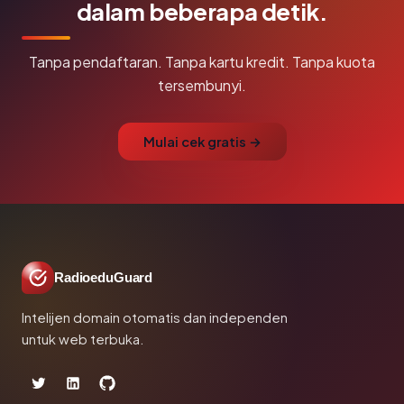
dalam beberapa detik.
Tanpa pendaftaran. Tanpa kartu kredit. Tanpa kuota
tersembunyi.
Mulai cek gratis →
RadioeduGuard
Intelijen domain otomatis dan independen
untuk web terbuka.