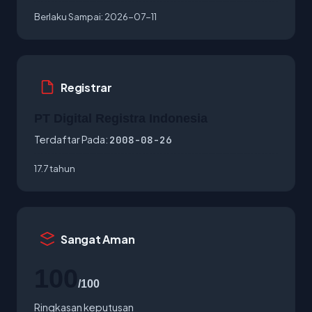
Berlaku Sampai:
2026-07-11
Registrar
PT Digital Registra Indonesia
Terdaftar Pada:
2008-08-26
17.7 tahun
Sangat Aman
100
/100
Ringkasan keputusan