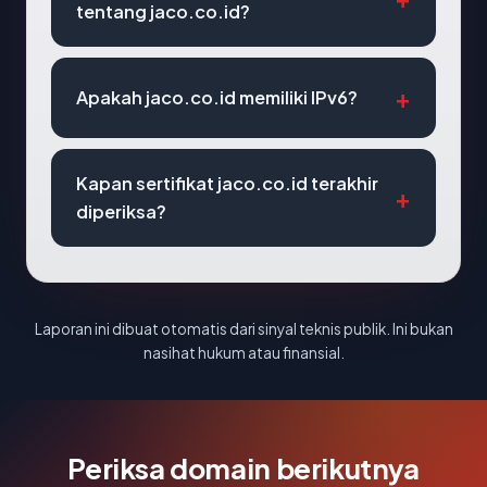
tentang jaco.co.id?
Apakah jaco.co.id memiliki IPv6?
Kapan sertifikat jaco.co.id terakhir
diperiksa?
Laporan ini dibuat otomatis dari sinyal teknis publik. Ini bukan
nasihat hukum atau finansial.
Periksa domain berikutnya