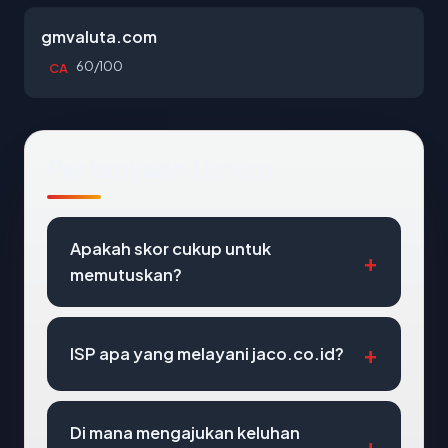
gmvaluta.com
60/100
CA
Pertanyaan Umum
Apakah skor cukup untuk
memutuskan?
ISP apa yang melayani jaco.co.id?
Di mana mengajukan keluhan