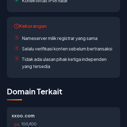
Konektivitas IPv6 hadir
Kekurangan
Nameserver milik registrar yang sama
Selalu verifikasi konten sebelum bertransaksi
Tidak ada ulasan pihak ketiga independen
yang tersedia
Domain Terkait
xxoo.com
100/100
CA