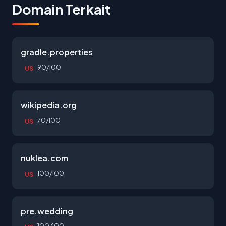
Domain Terkait
gradle.properties
90/100
US
wikipedia.org
70/100
US
nuklea.com
100/100
US
pre.wedding