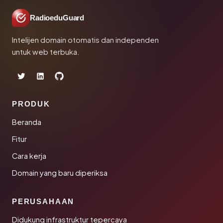
RadioeduGuard
Intelijen domain otomatis dan independen
untuk web terbuka.
PRODUK
Beranda
Fitur
Cara kerja
Domain yang baru diperiksa
PERUSAHAAN
Didukung infrastruktur tepercaya