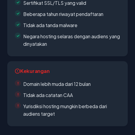
Sertifikat SSL/TLS yang valid
Beberapa tahun riwayat pendaftaran
Tidak ada tanda malware
Negara hosting selaras dengan audiens yang
dinyatakan
Kekurangan
Domain lebih muda dari 12 bulan
Tidak ada catatan CAA
Yurisdiksi hosting mungkin berbeda dari
audiens target