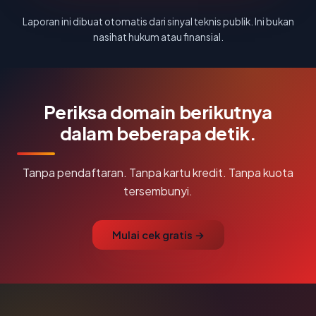
Laporan ini dibuat otomatis dari sinyal teknis publik. Ini bukan
nasihat hukum atau finansial.
Periksa domain berikutnya
dalam beberapa detik.
Tanpa pendaftaran. Tanpa kartu kredit. Tanpa kuota
tersembunyi.
Mulai cek gratis →