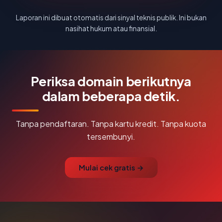
Laporan ini dibuat otomatis dari sinyal teknis publik. Ini bukan
nasihat hukum atau finansial.
Periksa domain berikutnya
dalam beberapa detik.
Tanpa pendaftaran. Tanpa kartu kredit. Tanpa kuota
tersembunyi.
Mulai cek gratis →