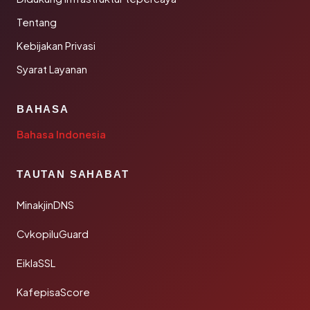
Tentang
Kebijakan Privasi
Syarat Layanan
BAHASA
Bahasa Indonesia
TAUTAN SAHABAT
MinakjinDNS
CvkopiluGuard
EiklaSSL
KafepisaScore