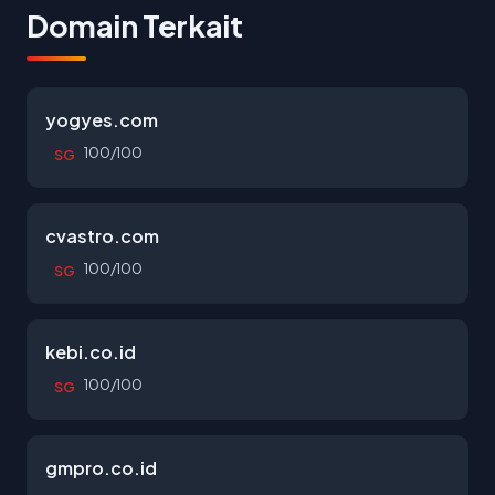
Domain Terkait
yogyes.com
100/100
SG
cvastro.com
100/100
SG
kebi.co.id
100/100
SG
gmpro.co.id