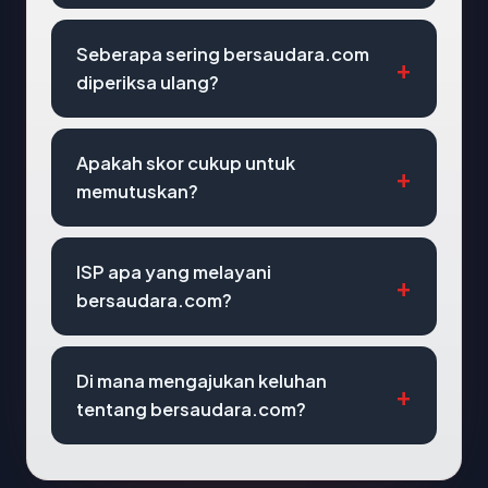
Seberapa sering bersaudara.com
diperiksa ulang?
Apakah skor cukup untuk
memutuskan?
ISP apa yang melayani
bersaudara.com?
Di mana mengajukan keluhan
tentang bersaudara.com?