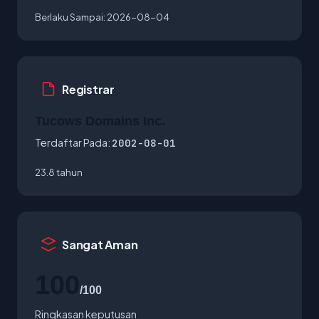
Berlaku Sampai:
2026-08-04
Registrar
Tucows Domains Inc.
Terdaftar Pada:
2002-08-01
23.8 tahun
Sangat Aman
100
/100
Ringkasan keputusan