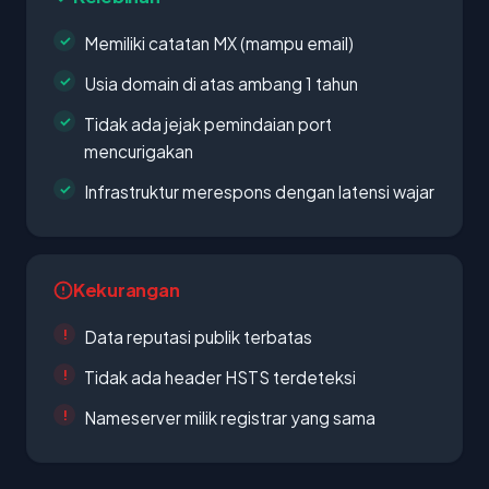
Memiliki catatan MX (mampu email)
Usia domain di atas ambang 1 tahun
Tidak ada jejak pemindaian port
mencurigakan
Infrastruktur merespons dengan latensi wajar
Kekurangan
Data reputasi publik terbatas
Tidak ada header HSTS terdeteksi
Nameserver milik registrar yang sama