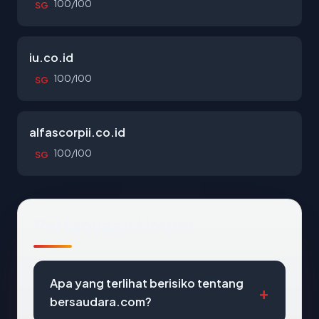
100/100
SG
iu.co.id
100/100
SG
alfascorpii.co.id
100/100
SG
Pertanyaan Umum
Apa yang terlihat berisiko tentang
bersaudara.com?