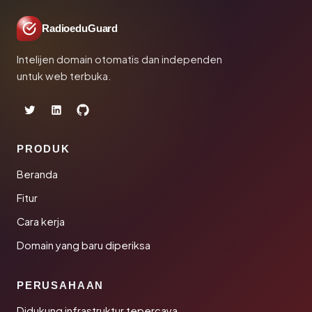
RadioeduGuard
Intelijen domain otomatis dan independen
untuk web terbuka.
PRODUK
Beranda
Fitur
Cara kerja
Domain yang baru diperiksa
PERUSAHAAN
Didukung infrastruktur tepercaya